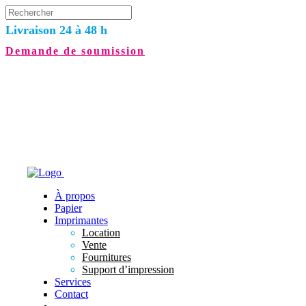
Livraison 24 à 48 h
Demande de soumission
À propos
Papier
Imprimantes
Location
Vente
Fournitures
Support d’impression
Services
Contact