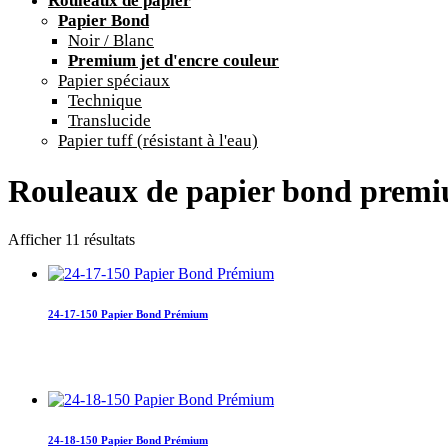
Rouleaux de papier
Papier Bond
Noir / Blanc
Premium jet d'encre couleur
Papier spéciaux
Technique
Translucide
Papier tuff (résistant à l'eau)
Rouleaux de papier bond premi
Afficher 11 résultats
24-17-150 Papier Bond Prémium
24-18-150 Papier Bond Prémium