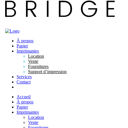
À propos
Papier
Imprimantes
Location
Vente
Fournitures
Support d’impression
Services
Contact
Accueil
À propos
Papier
Imprimantes
Location
Vente
Fournitures