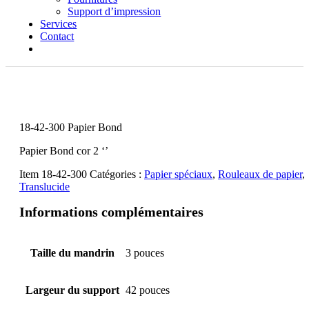
Support d’impression
Services
Contact
18-42-300 Papier Bond
Papier Bond cor 2 ‘’
Item
18-42-300
Catégories :
Papier spéciaux
,
Rouleaux de papier
,
Translucide
Informations complémentaires
Taille du mandrin
3 pouces
Largeur du support
42 pouces