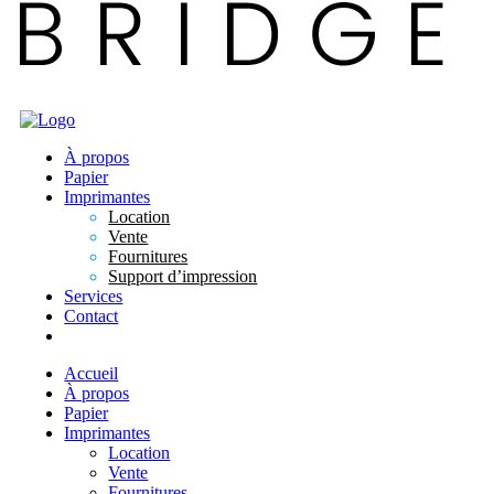
À propos
Papier
Imprimantes
Location
Vente
Fournitures
Support d’impression
Services
Contact
Accueil
À propos
Papier
Imprimantes
Location
Vente
Fournitures